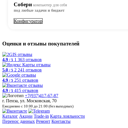
Собери
компьютер для себя
под любые задачи и бюджет
Конфигуратор
Оценки и отзывы покупателей
4.9
1 363 отзывов
/ 5
5.0
2 241 отзывов
/ 5
4.9
251 отзывов
/ 5
4.9
415 отзывов
/ 5
+7(937)417-67-87
г. Пенза, ул. Московская, 70
Ежедневно с 10:00 до 21:00 (без выходных)
Каталог
Акции
Trade-in
Карта лояльности
Перенос данных
Ремонт
Контакты