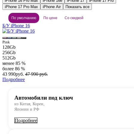
iPhone 16 Pro Max
iPhone 16e
iPhone 17
iPhone 17 Pro
iPhone 17 Pro Max
iPhone Air
Показать все
По умолчанию
По цене
Со скидкой
Б/У iPhone 16
Pink
128Gb
256Gb
512Gb
менее 85 %
более 86 %
43 990
руб.
47 990 руб.
Подробнее
Автомобили под ключ
из Китая, Кореи,
Японии и РФ
Подробнее