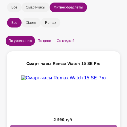
Все
Смарт-часы
Фитнес-браслеты
Все
Xiaomi
Remax
По умолчанию
По цене
Со скидкой
Смарт-часы Remax Watch 15 SE Pro
2 990
руб.