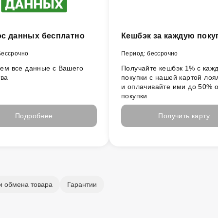
с данных бесплатно
Кешбэк за каждую поку
Бессрочно
Период: бессрочно
ем все данные с Вашего
Получайте кешбэк 1% с каж
тва
покупки с нашей картой лоя
и оплачивайте ими до 50% 
покупки
Подробнее
Получить карту
и обмена товара
Гарантии