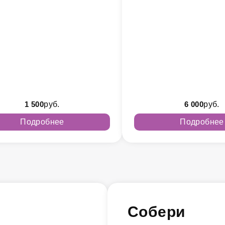
1 500
руб.
6 000
руб.
Подробнее
Подробнее
Собери