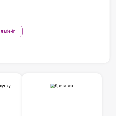
 trade-in