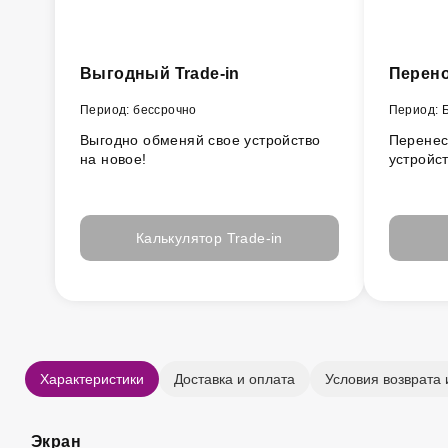
Выгодный Trade-in
Перено
Период: бессрочно
Период: 
Выгодно обменяй свое устройство
Перенес
на новое!
устройс
Калькулятор Trade-in
Характеристики
Доставка и оплата
Условия возврата 
Экран