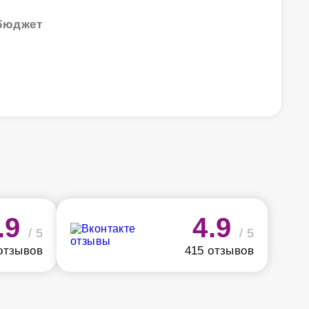
бюджет
.9
4.9
/ 5
/ 5
отзывов
415 отзывов