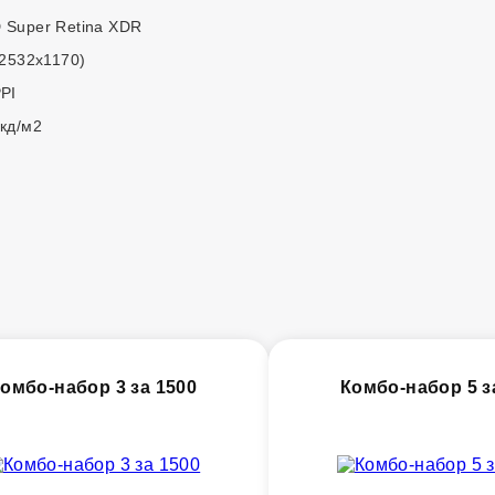
 Super Retina XDR
(2532x1170)
PI
кд/м2
омбо-набор 3 за 1500
Комбо-набор 5 з