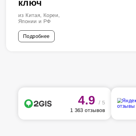
ключ
из Китая, Кореи,
Японии и РФ
Подробнее
4.9
/ 5
1 363 отзывов