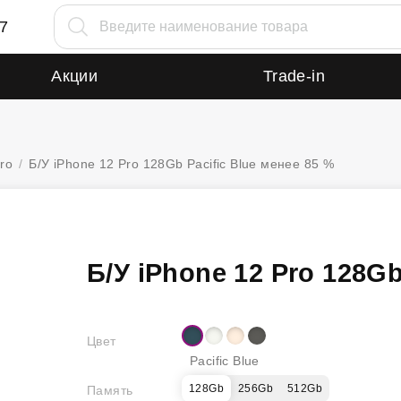
87
Акции
Trade-in
ro
/
Б/У iPhone 12 Pro 128Gb Pacific Blue менее 85 %
Б/У iPhone 12 Pro 128Gb
Цвет
Pacific Blue
128Gb
256Gb
512Gb
Память