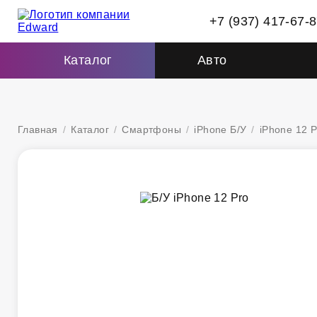
+7 (937) 417-67-
Каталог
Авто
Главная
/
Каталог
/
Смартфоны
/
iPhone Б/У
/
iPhone 12 P