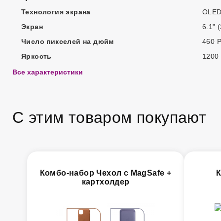
Технология экрана
OLED
Экран
6.1" 
Число пикселей на дюйм
460 P
Яркость
1200 
Все характеристики
С этим товаром покупают
Комбо-набор Чехол с MagSafe +
К
картхолдер