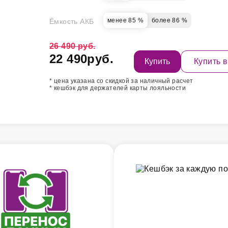
менее 85 %
более 86 %
Ёмкость АКБ
26 490 руб.
22 490
руб.
Купить
Купить в
* цена указана со скидкой за наличный расчет
* кешбэк для держателей карты лояльности