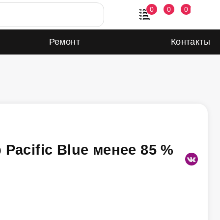
0
0
0
Ремонт
Контакты
 Pacific Blue менее 85 %