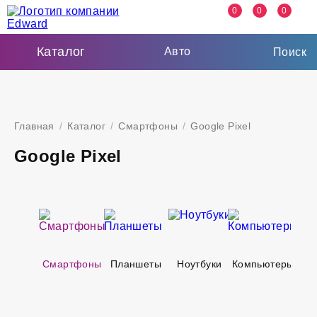
0
0
0
Каталог
Авто
Поиск
Главная
/
Каталог
/
Смартфоны
/
Google Pixel
Google Pixel
Смартфоны
Планшеты
Ноутбуки
Компьютеры
Тел