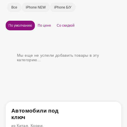
Все
iPhone NEW
iPhone Б/У
По умолчанию
По цене
Со скидкой
Мы еще не успели добавить товары в эту
категорию...
Автомобили под
ключ
из Китая, Кореи,