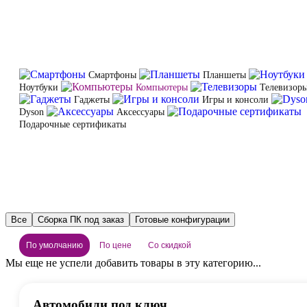
Смартфоны
Планшеты
Ноутбуки
Компьютеры
Телевизор
Гаджеты
Игры и консоли
Dyson
Аксессуары
Подарочные сертификаты
Все
Сборка ПК под заказ
Готовые конфигурации
По умолчанию
По цене
Со скидкой
Мы еще не успели добавить товары в эту категорию...
Автомобили под ключ