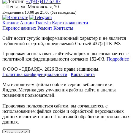
+7(937)417-67-87
г. Пенза, ул. Московская, 70
Ежедневно с 10:00 до 21:00 (без выходных)
Каталог
Акции
Trade-in
Карта лояльности
Перенос данных
Ремонт
Контакты
Сайт носит сугубо информационный характер и не является
публичной офертой, определяемой Статьей 437(2) ГК РФ.
Продолжая использовать сайт edwardpnz.ru вы соглашаетесь с
политикой конфиденциальности согласно 152-ФЗ.
Подробнее
© ООО «ЭДВАРД», 2026 Все права защищены.
Политика конфиденциальности
|
Карта сайта
Мы используем файлы cookie и сервис веб-аналитики
Яндекс.Метрика для улучшения работы сайта и анализа
поведения пользователей.
Продолжая пользоваться сайтом, вы соглашаетесь с
использованием файлов cookie и обработкой персональных
данных в соответствии с Политикой обработки персональных
данных.
Согласен(-а)