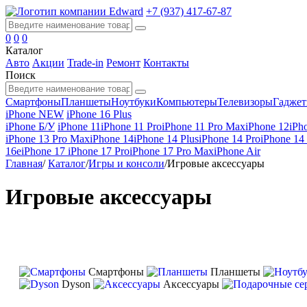
+7 (937) 417-67-87
0
0
0
Каталог
Авто
Акции
Trade-in
Ремонт
Контакты
Поиск
Смартфоны
Планшеты
Ноутбуки
Компьютеры
Телевизоры
Гадже
iPhone NEW
iPhone 16 Plus
iPhone Б/У
iPhone 11
iPhone 11 Pro
iPhone 11 Pro Max
iPhone 12
iPh
iPhone 13 Pro Max
iPhone 14
iPhone 14 Plus
iPhone 14 Pro
iPhone 14
16e
iPhone 17
iPhone 17 Pro
iPhone 17 Pro Max
iPhone Air
Главная
/
Каталог
/
Игры и консоли
/
Игровые аксессуары
Игровые аксессуары
Смартфоны
Планшеты
Dyson
Аксессуары