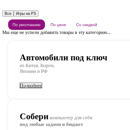
Все
Игры на PS
По умолчанию
По цене
Со скидкой
Мы еще не успели добавить товары в эту категорию...
Автомобили под ключ
из Китая, Кореи,
Японии и РФ
Подробнее
Собери
компьютер для себя
под любые задачи и бюджет