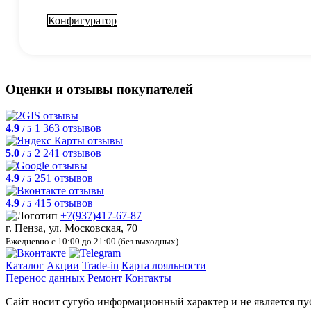
Конфигуратор
Оценки и отзывы покупателей
4.9
1 363 отзывов
/ 5
5.0
2 241 отзывов
/ 5
4.9
251 отзывов
/ 5
4.9
415 отзывов
/ 5
+7(937)417-67-87
г. Пенза, ул. Московская, 70
Ежедневно с 10:00 до 21:00 (без выходных)
Каталог
Акции
Trade-in
Карта лояльности
Перенос данных
Ремонт
Контакты
Сайт носит сугубо информационный характер и не является пу