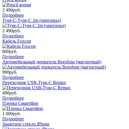
2 490
руб.
Подробнее
Type-C-Type-C 2m (оригинал)
2 490
руб.
Подробнее
Кабель Foxcon
800
руб.
Подробнее
Автомобильный держатель Borofone (магнитный)
990
руб.
Подробнее
Переходник USB-Type-C Remax
490
руб.
Подробнее
Пленка Смартфон
1 000
руб.
Подробнее
Защитное стекло iPhone