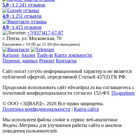
5.0
2 241 отзывов
/ 5
4.9
251 отзывов
/ 5
4.9
415 отзывов
/ 5
+7(937)417-67-87
г. Пенза, ул. Московская, 70
Ежедневно с 10:00 до 21:00 (без выходных)
Каталог
Акции
Trade-in
Карта лояльности
Перенос данных
Ремонт
Контакты
Сайт носит сугубо информационный характер и не является
публичной офертой, определяемой Статьей 437(2) ГК РФ.
Продолжая использовать сайт edwardpnz.ru вы соглашаетесь с
политикой конфиденциальности согласно 152-ФЗ.
Подробнее
© ООО «ЭДВАРД», 2026 Все права защищены.
Политика конфиденциальности
|
Карта сайта
Мы используем файлы cookie и сервис веб-аналитики
Яндекс.Метрика для улучшения работы сайта и анализа
поведения пользователей.