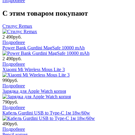
Подробнее
С этим товаром покупают
Стилус Remax
2 490
руб.
Подробнее
Power Bank Gurdini MagSafe 10000 mAh
2 490
руб.
Подробнее
Xiaomi Mi Wireless Mous Lite 3
990
руб.
Подробнее
Зарядка для Apple Watch копия
790
руб.
Подробнее
Кабель Gurdini USB to Type-C 1м 18w/60w
490
руб.
Подробнее
Pencil копия