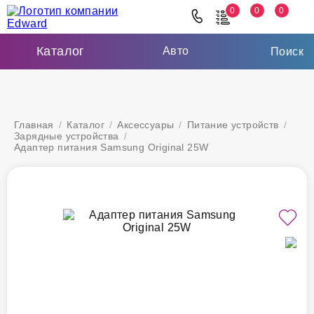
0
0
0
Каталог
Авто
Поиск
Главная
/
Каталог
/
Аксессуары
/
Питание устройств
/
Зарядные устройства
/
Адаптер питания Samsung Original 25W