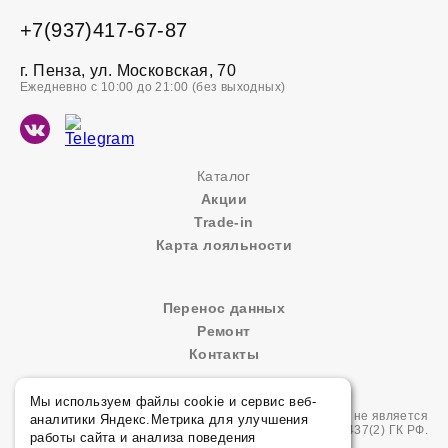
+7(937)417-67-87
г. Пенза, ул. Московская, 70
Ежедневно с 10:00 до 21:00 (без выходных)
Каталог
Акции
Trade-in
Карта лояльности
Перенос данных
Ремонт
Контакты
Мы используем файлы cookie и сервис веб-
Сайт носит сугубо информационный характер и не является
аналитики Яндекс.Метрика для улучшения
публичной офертой, определяемой Статьей 437(2) ГК РФ.
работы сайта и анализа поведения