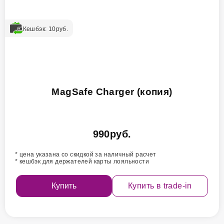
Кешбэк:
10
руб.
MagSafe Charger (копия)
990
руб.
* цена указана со скидкой за наличный расчет
* кешбэк для держателей карты лояльности
Купить
Купить в trade-in