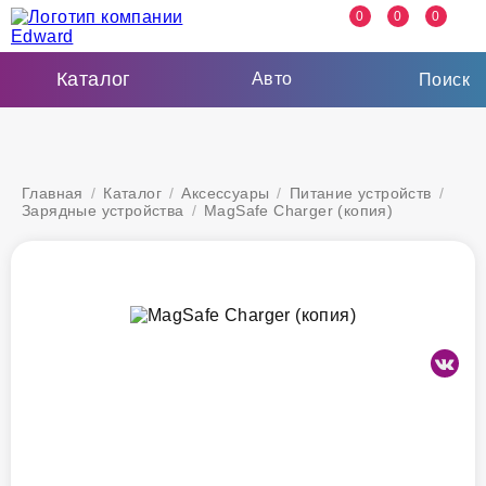
0
0
0
Каталог
Авто
Поиск
Главная
/
Каталог
/
Аксессуары
/
Питание устройств
/
Зарядные устройства
/
MagSafe Charger (копия)