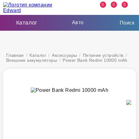
0
0
0
Каталог
Авто
Поиск
Главная
/
Каталог
/
Аксессуары
/
Питание устройств
/
Внешние аккумуляторы
/
Power Bank Redmi 10000 mAh